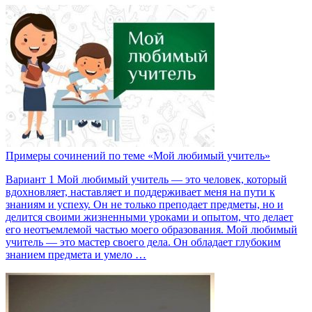
Примеры сочинений по теме «Мой любимый учитель»
Вариант 1 Мой любимый учитель — это человек, который
вдохновляет, наставляет и поддерживает меня на пути к
знаниям и успеху. Он не только преподает предметы, но и
делится своими жизненными уроками и опытом, что делает
его неотъемлемой частью моего образования. Мой любимый
учитель — это мастер своего дела. Он обладает глубоким
знанием предмета и умело …