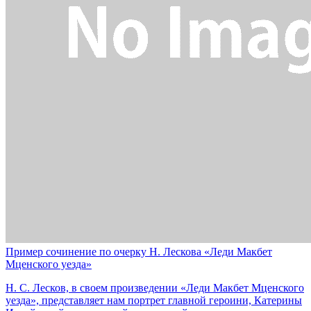
Пример сочинение по очерку Н. Лескова «Леди Макбет
Мценского уезда»
Н. С. Лесков, в своем произведении «Леди Макбет Мценского
уезда», представляет нам портрет главной героини, Катерины