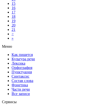
15
16
17
18
19
20
21
>
»
Меню
Как пишется
Культура речи
Лексика
Орфография
Пунктуация
Синтаксис
Состав слова
Фонетика
Части речи
Все записи
Сервисы