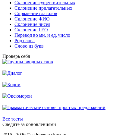
Склонение существительных
Склонение прилагательных
Спряжение глаголов
Склонение ФИО
Склонение чисел
Склонение ГЕО
Перевод во мн. и ед. число
Род слова
Слово из букв
Проверь себя
Все тесты
Следите за обновлениями
2016 - 2026 © sklonenie-slova.ru