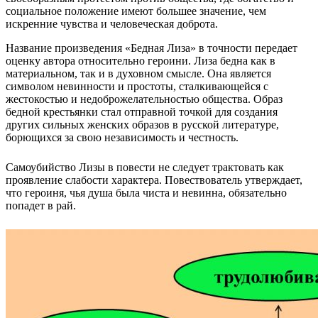
социальное положение имеют большее значение, чем
искренние чувства и человеческая доброта.
Название произведения «Бедная Лиза» в точности передает
оценку автора относительно героини. Лиза бедна как в
материальном, так и в духовном смысле. Она является
символом невинности и простоты, сталкивающейся с
жестокостью и недоброжелательностью общества. Образ
бедной крестьянки стал отправной точкой для создания
других сильных женских образов в русской литературе,
борющихся за свою независимость и честность.
Самоубийство Лизы в повести не следует трактовать как
проявление слабости характера. Повествователь утверждает,
что героиня, чья душа была чиста и невинна, обязательно
попадет в рай.