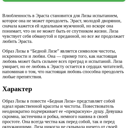
Влюбленность в Эраста становится для Лизы испытанием,
которое она не может преодолеть. Эраст, молодой дворянин,
сначала кажется ей идеальным мужчиной, но вскоре она
понимает, что он не может быть ее спутником жизни. Лиза
чувствует себя обманутой и преданной, но все же продолжает
любить Эраста.
Образ Лизы в “Бедной Лизе” является символом чистоты,
искренности и любви. Она — пример того, как настоящая
любовь может быть сильнее всех преград и испытаний. Лиза
умирает, но ее любовь к Эрасту остается в сердцах читателей,
напоминая о том, что настоящая любовь способна преодолеть
любые препятствия.
Характер
Образ Лизы в повести «Бедная Лиза» представляет собой
идеал нравственной красоты и чистоты. Повествователь
неоднократно подчеркивает ее «прекрасную» душу. Девушка
скромна, застенчива и робка, немного наивна в своей
простоте. Она всегда честна как перед собой, так и перед
окружающими. Лиза никогда не скрывала ничего от своей