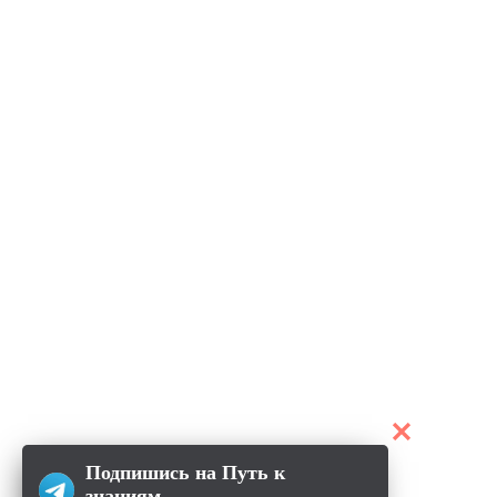
Подпишись на Путь к
знаниям