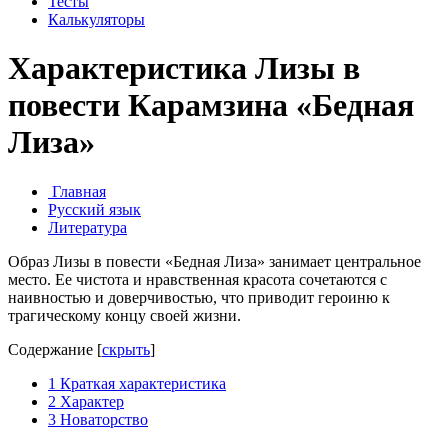
Тесты
Калькуляторы
Характеристика Лизы в
повести Карамзина «Бедная
Лиза»
Главная
Русский язык
Литература
Образ Лизы в повести «Бедная Лиза» занимает центральное
место. Ее чистота и нравственная красота сочетаются с
наивностью и доверчивостью, что приводит героиню к
трагическому концу своей жизни.
Содержание
[
скрыть
]
1
Краткая характеристика
2
Характер
3
Новаторство