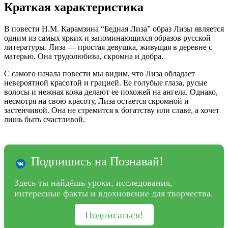
Краткая характеристика
В повести Н.М. Карамзина “Бедная Лиза” образ Лизы является
одним из самых ярких и запоминающихся образов русской
литературы. Лиза — простая девушка, живущая в деревне с
матерью. Она трудолюбива, скромна и добра.
С самого начала повести мы видим, что Лиза обладает
невероятной красотой и грацией. Ее голубые глаза, русые
волосы и нежная кожа делают ее похожей на ангела. Однако,
несмотря на свою красоту, Лиза остается скромной и
застенчивой. Она не стремится к богатству или славе, а хочет
лишь быть счастливой.
Подпишись на Познавай!
Здесь ты найдёшь уроки, исследования,
интересные факты и вдохновение для творчества.
Подписаться!