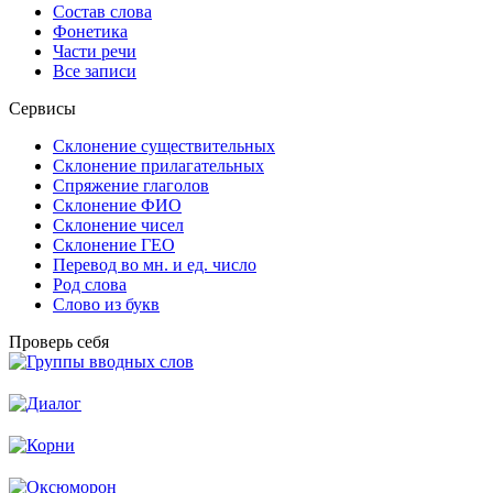
Состав слова
Фонетика
Части речи
Все записи
Сервисы
Склонение существительных
Склонение прилагательных
Спряжение глаголов
Склонение ФИО
Склонение чисел
Склонение ГЕО
Перевод во мн. и ед. число
Род слова
Слово из букв
Проверь себя