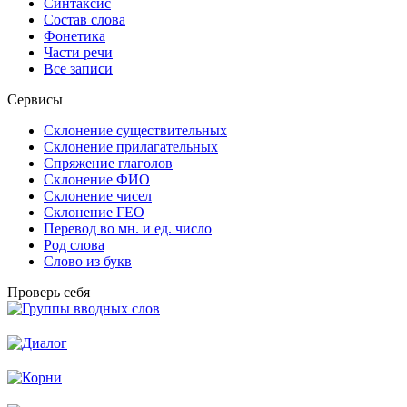
Синтаксис
Состав слова
Фонетика
Части речи
Все записи
Сервисы
Склонение существительных
Склонение прилагательных
Спряжение глаголов
Склонение ФИО
Склонение чисел
Склонение ГЕО
Перевод во мн. и ед. число
Род слова
Слово из букв
Проверь себя