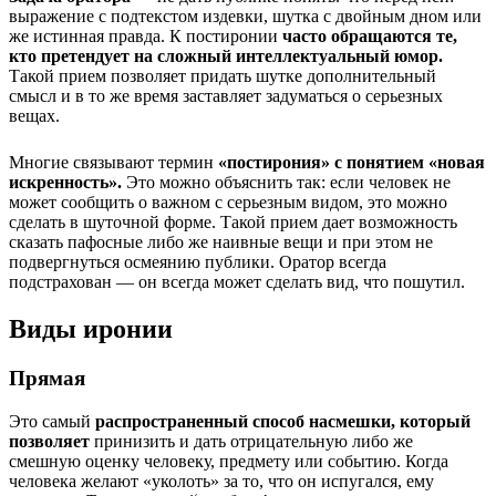
выражение с подтекстом издевки, шутка с двойным дном или
же истинная правда. К постиронии
часто обращаются те,
кто претендует на сложный интеллектуальный юмор.
Такой прием позволяет придать шутке дополнительный
смысл и в то же время заставляет задуматься о серьезных
вещах.
Многие связывают термин
«постирония» с понятием «новая
искренность».
Это можно объяснить так: если человек не
может сообщить о важном с серьезным видом, это можно
сделать в шуточной форме. Такой прием дает возможность
сказать пафосные либо же наивные вещи и при этом не
подвергнуться осмеянию публики. Оратор всегда
подстрахован — он всегда может сделать вид, что пошутил.
Виды иронии
Прямая
Это самый
распространенный способ насмешки, который
позволяет
принизить и дать отрицательную либо же
смешную оценку человеку, предмету или событию. Когда
человека желают «уколоть» за то, что он испугался, ему