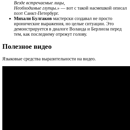
Везде встречаемые лицы,
Необходимые глупцы.»
— вот с такой насмешкой описал
поэт Санкт-Петербург.
Михали Булгаков
мастерски создавал не просто
иронические выражения, но целые ситуации. Это
демонстрируется в диалоге Воланда и Берлиоза перед
тем, как последнему отрежут голову.
Полезное видео
Языковые средства выразительности на видео.