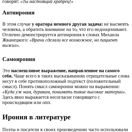
говорят:
«Ты настоящий храбрец!»
Антиирония
В этом случае
у оратора немного другая задача:
не высмеять
человека, а обратить внимание на то, что его недооценивают.
Отлично демонстрируется антиирония в словах Михаила
Жванецкого:
«Врачи сделали все возможное, но пациент
выжил».
Самоирония
Это
насмешливое выражение, направленное на самого
себя.
Чаще всего в таких высказываниях отрицательные слова
несут в себе противоположный подтекст (положительный
смысл). Понять смысл самоиронии можно на выражении:
«Куда уж нам, дуракам, понимать такие высокие материи».
Здесь явно выражается несогласие говорящего с
происходящим или опп.
Ирония в литературе
Поэты и писатели в своих произведениях часто использовали