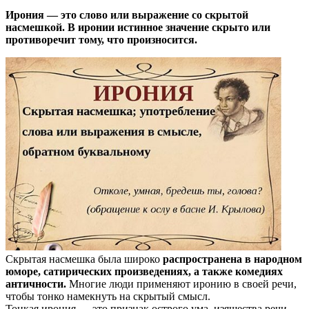
Ирония — это слово или выражение со скрытой
насмешкой. В иронии истинное значение скрыто или
противоречит тому, что произносится.
Скрытая насмешка была широко
распространена в народном
юморе, сатирических произведениях, а также комедиях
античности.
Многие люди применяют иронию в своей речи,
чтобы тонко намекнуть на скрытый смысл.
Тонкая ирония — это признак острого ума, изящества речи,