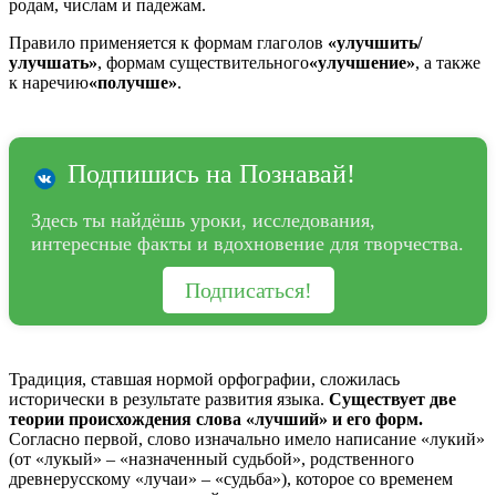
родам, числам и падежам.
Правило применяется к формам глаголов
«улучшить/
улучшать»
, формам существительного
«улучшение»
, а также
к наречию
«получше»
.
Подпишись на Познавай!
Здесь ты найдёшь уроки, исследования,
интересные факты и вдохновение для творчества.
Подписаться!
Традиция, ставшая нормой орфографии, сложилась
исторически в результате развития языка.
Существует две
теории происхождения слова «лучший» и его форм.
Согласно первой, слово изначально имело написание «лукий»
(от «лукый» – «назначенный судьбой», родственного
древнерусскому «лучаи» – «судьба»), которое со временем