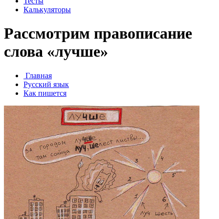
Тесты
Калькуляторы
Рассмотрим правописание
слова «лучше»
Главная
Русский язык
Как пишется