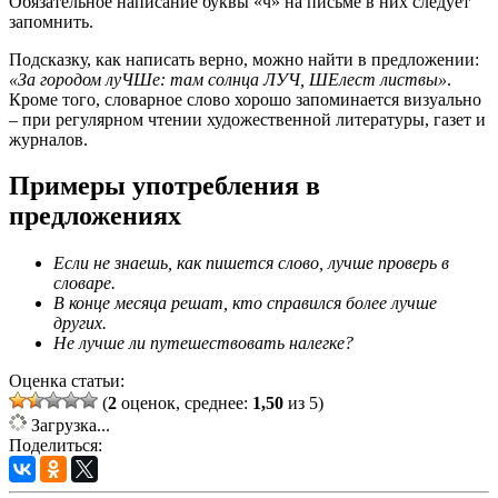
Обязательное написание буквы «ч» на письме в них следует
запомнить.
Подсказку, как написать верно, можно найти в предложении:
«За городом луЧШе: там солнца ЛУЧ, ШЕлест листвы»
.
Кроме того, словарное слово хорошо запоминается визуально
– при регулярном чтении художественной литературы, газет и
журналов.
Примеры употребления в
предложениях
Если не знаешь, как пишется слово, лучше проверь в
словаре.
В конце месяца решат, кто справился более лучше
других.
Не лучше ли путешествовать налегке?
Оценка статьи:
(
2
оценок, среднее:
1,50
из 5)
Загрузка...
Поделиться: