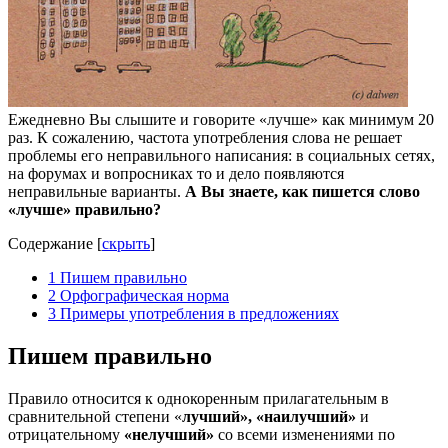
Ежедневно Вы слышите и говорите «лучше» как минимум 20
раз. К сожалению, частота употребления слова не решает
проблемы его неправильного написания: в социальных сетях,
на форумах и вопросниках то и дело появляются
неправильные варианты.
А Вы знаете, как пишется слово
«лучше» правильно?
Содержание
[
скрыть
]
1
Пишем правильно
2
Орфографическая норма
3
Примеры употребления в предложениях
Пишем правильно
Правило относится к однокоренным прилагательным в
сравнительной степени «
лучший», «наилучший»
и
отрицательному
«нелучший»
со всеми изменениями по