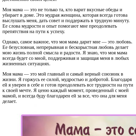
Моя мама — это не только та, кто варит вкусные обеды и
убирает в доме. Это мудрая женщина, которая всегда готова
выслушать меня, дать совет и поддержать в трудную минуту.
Ее слова мудрости и опыт помогают мне преодолевать
препятствия на пути к успеху.
Однако, самое важное, что моя мама дарит мне — это любовь.
Ее безусловная, непрерывная и бескорыстная любовь делает
мою жизнь полной смысла и радости. Я знаю, что моя мама
всегда будет со мной, поддерживая и защищая меня в любых
жизненных ситуациях.
Моя мама — это мой главный и самый верный союзник в
жизни. Я горжусь ее силой, мудростью и добротой. Благодаря
ей я уверен в себе и готов преодолевать все трудности на пути
к своей мечте. Я ценю каждый момент, проведенный с моей
мамой, и всегда буду благодарен ей за все, что она для меня
делает.