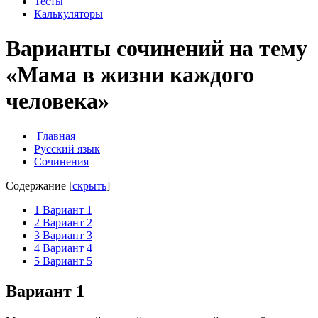
Тесты
Калькуляторы
Варианты сочинений на тему
«Мама в жизни каждого
человека»
Главная
Русский язык
Сочинения
Содержание
[
скрыть
]
1
Вариант 1
2
Вариант 2
3
Вариант 3
4
Вариант 4
5
Вариант 5
Вариант 1