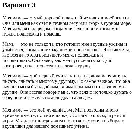
Вариант 3
Моя мама — самый дорогой и важный человек в моей жизни.
Она для меня как свет в темном лесу или якорь в бурном море.
Моя мама всегда рядом, когда мне грустно или когда мне
нужна поддержка и помощь.
Мама — это не только та, кто готовит мне вкусные ужины и
улыбается, когда я прихожу домой после школы. Это также та,
кто всегда готова выслушать меня, поддержать и
посоветовать. Она знает, как меня успокоить, когда я
расстроен, и как повеселить, когда я грущу.
Моя мама — мой первый учитель. Она научила меня читать,
писать, считать и многому другому. Но самое важное, что она
научила меня быть добрым, внимательным и отзывчивым к
другим. Она всегда говорит мне, что важно не только думать о
себе, но и о том, как помочь другим людям.
Моя мама — это мой лучший друг. Мы проводим много
времени вместе, гуляем в парке, смотрим фильмы, играем в
игры. Мы даже иногда ходим в магазин вместе и выбираем
вкусняшки для нашего домашнего ужина.