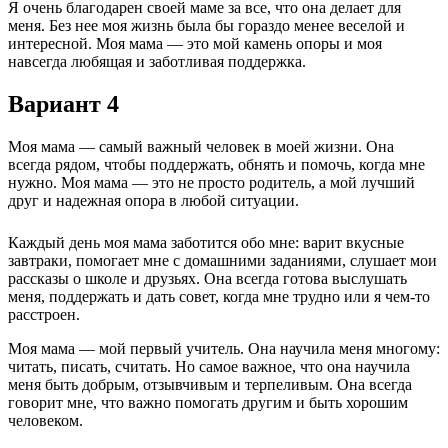
Я очень благодарен своей маме за все, что она делает для
меня. Без нее моя жизнь была бы гораздо менее веселой и
интересной. Моя мама — это мой камень опоры и моя
навсегда любящая и заботливая поддержка.
Вариант 4
Моя мама — самый важный человек в моей жизни. Она
всегда рядом, чтобы поддержать, обнять и помочь, когда мне
нужно. Моя мама — это не просто родитель, а мой лучший
друг и надежная опора в любой ситуации.
Каждый день моя мама заботится обо мне: варит вкусные
завтраки, помогает мне с домашними заданиями, слушает мои
рассказы о школе и друзьях. Она всегда готова выслушать
меня, поддержать и дать совет, когда мне трудно или я чем-то
расстроен.
Моя мама — мой первый учитель. Она научила меня многому:
читать, писать, считать. Но самое важное, что она научила
меня быть добрым, отзывчивым и терпеливым. Она всегда
говорит мне, что важно помогать другим и быть хорошим
человеком.