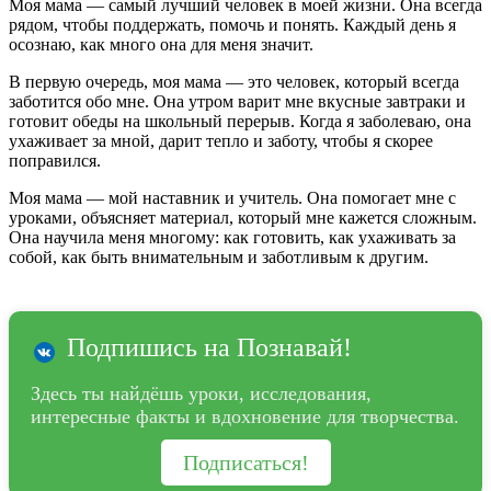
Моя мама — самый лучший человек в моей жизни. Она всегда
рядом, чтобы поддержать, помочь и понять. Каждый день я
осознаю, как много она для меня значит.
В первую очередь, моя мама — это человек, который всегда
заботится обо мне. Она утром варит мне вкусные завтраки и
готовит обеды на школьный перерыв. Когда я заболеваю, она
ухаживает за мной, дарит тепло и заботу, чтобы я скорее
поправился.
Моя мама — мой наставник и учитель. Она помогает мне с
уроками, объясняет материал, который мне кажется сложным.
Она научила меня многому: как готовить, как ухаживать за
собой, как быть внимательным и заботливым к другим.
Подпишись на Познавай!
Здесь ты найдёшь уроки, исследования,
интересные факты и вдохновение для творчества.
Подписаться!