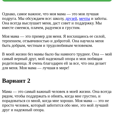
Однако, самое важное, что моя мама — это моя лучшая
подруга. Мы обсуждаем все: школу,
друзей
,
мечты
и заботы.
Она всегда выслушает меня, даст совет и поддержку. Мы
вместе смеемся, плачем, радуемся и грустим.
Моя мама — это пример для меня. Я восхищаюсь ее силой,
терпением, отзывчивостью и добротой. Она научила меня
быть добрым, честным и трудолюбивым человеком.
В моей жизни без мамы было бы намного труднее. Она — мой
самый верный друг, мой надежный опора и моя любящая
родительница. Я очень благодарен ей за все, что она делает
для меня. Моя мама — лучшая в мире!
Вариант 2
Мама — это самый важный человек в моей жизни. Она всегда
рядом, чтобы поддержать и обнять, когда мне грустно, и
порадоваться со мной, когда мне хорошо. Моя мама — это не
просто человек, который заботится обо мне, это мой лучший
друг и надежный опора.