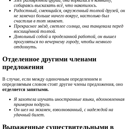
Злее разъяренной фурии, она ворвалась в комнату,
собираясь высказать всё, что накопилось.
Радостный, смеющийся, окруженный толпой друзей, он
не замечал больше ничего вокруг, настолько был
счастлив в тот момент.
Прекраснее звёзд, светлее солнца, она танцевала перед
восхищённой толпой.
Довольный собой и проделанной работой, он вышел
прогуляться по вечернему городу, чтобы немного
отдохнуть.
Отделенное другими членами
предложения
В случае, если между одиночным определением и
определяемым словом стоят другие члены предложения, оно
отделяется запятыми.
Я захотела изучать иностранные языки, вдохновленная
примером подруги.
Он шел на экзамен, взволнованный, с надеждой на
удачный билет.
Выраженные существительными в