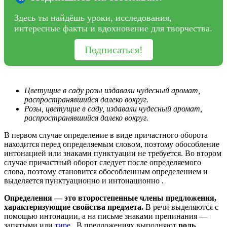
Здесь ты найдёшь уроки, исследования,
интересные факты и вдохновение для творчества.
Подписаться!
Цветущие в саду розы издавали чудесный аромат,
распространявшийся далеко вокруг.
Розы, цветущие в саду, издавали чудесный аромат,
распространявшийся далеко вокруг.
В первом случае определение в виде причастного оборота
находится перед определяемым словом, поэтому обособление
интонацией или знаками пунктуации не требуется. Во втором
случае причастный оборот следует после определяемого
слова, поэтому становится обособленным определением и
выделяется пунктуационно и интонационно .
Определения — это второстепенные члены предложения,
характеризующие свойства предмета.
В речи выделяются с
помощью интонации, а на письме знаками препинания —
запятыми или
тире
. В предложениях выполняют
роль