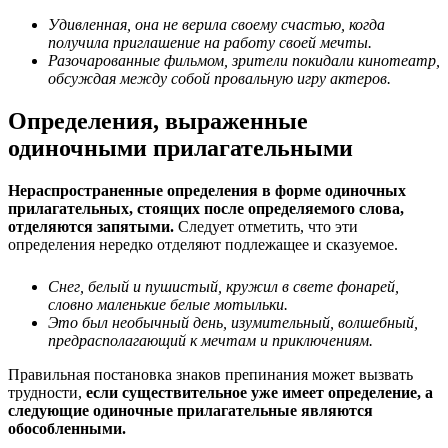
Удивленная, она не верила своему счастью, когда
получила приглашение на работу своей мечты.
Разочарованные фильмом, зрители покидали кинотеатр,
обсуждая между собой провальную игру актеров.
Определения, выраженные
одиночными прилагательными
Нераспространенные определения в форме одиночных
прилагательных, стоящих после определяемого слова,
отделяются запятыми.
Следует отметить, что эти
определения нередко отделяют подлежащее и сказуемое.
Снег, белый и пушистый, кружил в свете фонарей,
словно маленькие белые мотыльки.
Это был необычный день, изумительный, волшебный,
предрасполагающий к мечтам и приключениям.
Правильная постановка знаков препинания может вызвать
трудности,
если существительное уже имеет определение, а
следующие одиночные прилагательные являются
обособленными.