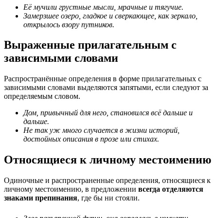
Её мучили грустные мысли, мрачные и тягучие.
Замерзшее озеро, гладкое и сверкающее, как зеркало,
открылось взору путников.
Выраженные прилагательным с
зависимыми словами
Распространённые определения в форме прилагательных с
зависимыми словами выделяются запятыми, если следуют за
определяемым словом.
Дом, привычный для него, становился всё дальше и
дальше.
Не так уж много случается в жизни историй,
достойных описания в прозе или стихах.
Относящиеся к личному местоимению
Одиночные и распространенные определения, относящиеся к
личному местоимению, в предложении
всегда отделяются
знаками препинания
, где бы ни стояли.