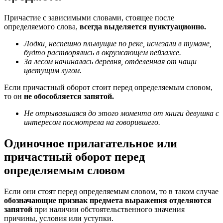
Причастие с зависимыми словами, стоящее после
определяемого слова,
всегда выделяется пунктуационно.
Лодки, неспешно плывущие по реке, исчезали в тумане,
будто растворялись в окружающем пейзаже.
За лесом начиналась деревня, отделенная от чащи
цветущим лугом.
Если причастный оборот стоит перед определяемым словом,
то он
не обособляется запятой.
Не отрывавшаяся до этого момента от книги девушка с
интересом посмотрела на говорившего.
Одиночное прилагательное или
причастный оборот перед
определяемым словом
Если они стоят перед определяемым словом, то в таком случае
обозначающие признак предмета выражения отделяются
запятой
при наличии обстоятельственного значения
причины, условия или уступки.