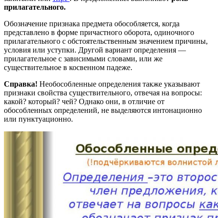
прилагательного.
Обозначение признака предмета обособляется, когда
представлено в форме причастного оборота, одиночного
прилагательного c обстоятельственным значением причины,
условия или уступки. Другой вариант определения —
прилагательное с зависимыми словами, или же
существительное в косвенном падеже.
Справка!
Необособленные определения также указывают
признаки свойства существительного, отвечая на вопросы:
какой? который? чей? Однако они, в отличие от
обособленных определений, не выделяются интонационно
или пунктуационно.