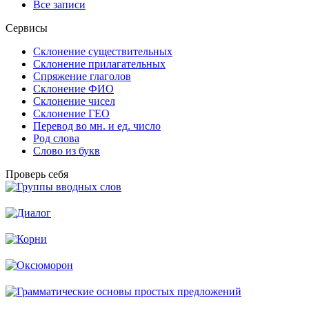
Все записи
Сервисы
Склонение существительных
Склонение прилагательных
Спряжение глаголов
Склонение ФИО
Склонение чисел
Склонение ГЕО
Перевод во мн. и ед. число
Род слова
Слово из букв
Проверь себя