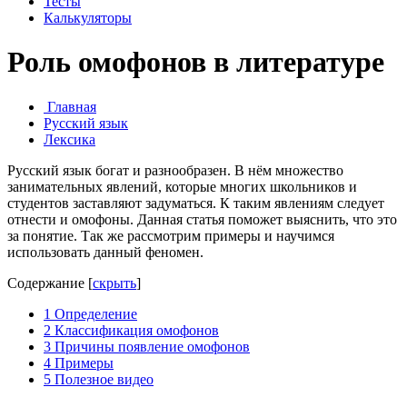
Тесты
Калькуляторы
Роль омофонов в литературе
Главная
Русский язык
Лексика
Русский язык богат и разнообразен. В нём множество
занимательных явлений, которые многих школьников и
студентов заставляют задуматься. К таким явлениям следует
отнести и омофоны. Данная статья поможет выяснить, что это
за понятие. Так же рассмотрим примеры и научимся
использовать данный феномен.
Содержание
[
скрыть
]
1
Определение
2
Классификация омофонов
3
Причины появление омофонов
4
Примеры
5
Полезное видео