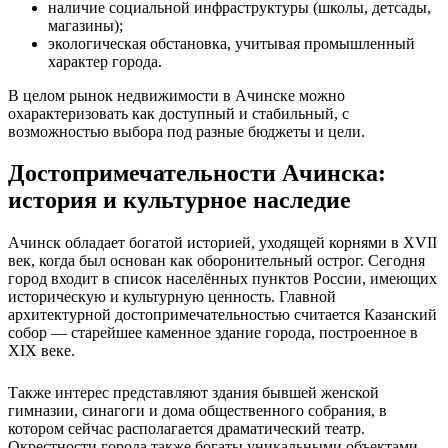
наличие социальной инфраструктуры (школы, детсады,
магазины);
экологическая обстановка, учитывая промышленный
характер города.
В целом рынок недвижимости в Ачинске можно
охарактеризовать как доступный и стабильный, с
возможностью выбора под разные бюджеты и цели.
Достопримечательности Ачинска:
история и культурное наследие
Ачинск обладает богатой историей, уходящей корнями в XVII
век, когда был основан как оборонительный острог. Сегодня
город входит в список населённых пунктов России, имеющих
историческую и культурную ценность. Главной
архитектурной достопримечательностью считается Казанский
собор — старейшее каменное здание города, построенное в
XIX веке.
Также интерес представляют здания бывшей женской
гимназии, синагоги и дома общественного собрания, в
котором сейчас располагается драматический театр.
Окрестности города также богаты уникальными объектами.