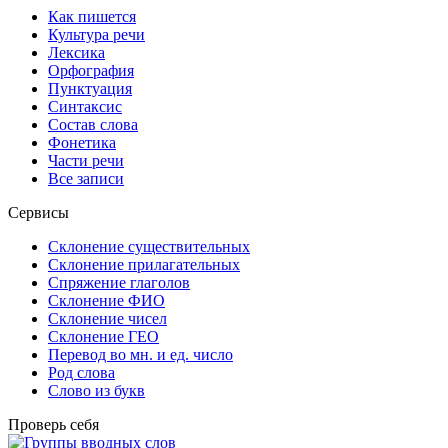
Как пишется
Культура речи
Лексика
Орфография
Пунктуация
Синтаксис
Состав слова
Фонетика
Части речи
Все записи
Сервисы
Склонение существительных
Склонение прилагательных
Спряжение глаголов
Склонение ФИО
Склонение чисел
Склонение ГЕО
Перевод во мн. и ед. число
Род слова
Слово из букв
Проверь себя