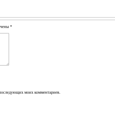
ечены
*
ля последующих моих комментариев.