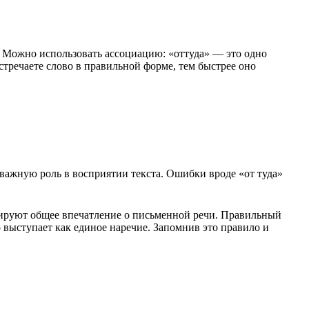
. Можно использовать ассоциацию: «оттуда» — это одно
стречаете слово в правильной форме, тем быстрее оно
 важную роль в восприятии текста. Ошибки вроде «от туда»
мируют общее впечатление о письменной речи. Правильный
о выступает как единое наречие. Запомнив это правило и