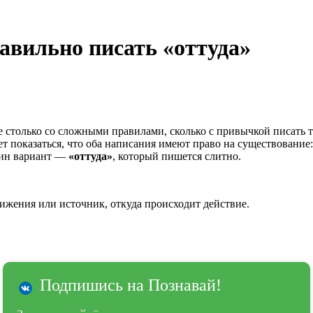
авильно писать «оттуда»
е столько со сложными правилами, сколько с привычкой писать 
т показаться, что оба написания имеют право на существование:
дин вариант —
«оттуда»
, который пишется слитно.
ижения или источник, откуда происходит действие.
Подпишись на Познавай!