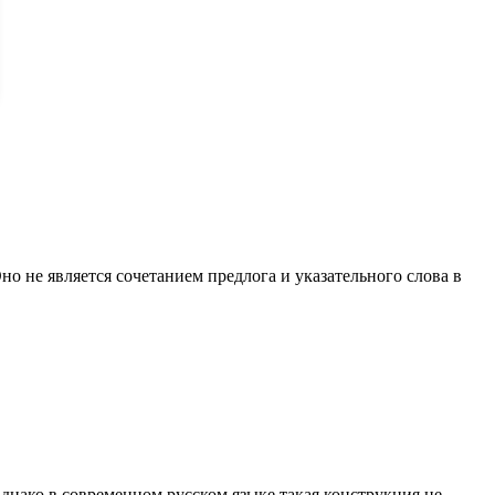
но не является сочетанием предлога и указательного слова в
Однако в современном русском языке такая конструкция не