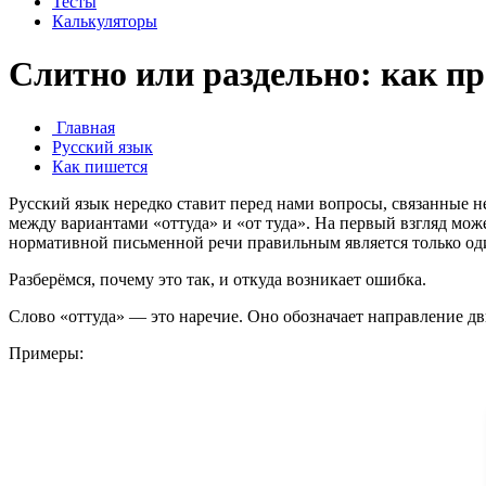
Тесты
Калькуляторы
Слитно или раздельно: как пр
Главная
Русский язык
Как пишется
Русский язык нередко ставит перед нами вопросы, связанные н
между вариантами «оттуда» и «от туда». На первый взгляд може
нормативной письменной речи правильным является только о
Разберёмся, почему это так, и откуда возникает ошибка.
Слово «оттуда» — это наречие. Оно обозначает направление дв
Примеры: