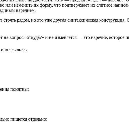
во или изменить их форму, что подтверждает их слитное написани
 единым наречием.
ут стоять рядом, но это уже другая синтаксическая конструкция
ет на вопрос «откуда?» и не изменяется — это наречие, которое 
гичные слова:
ления понятны:
ельно пишется отдельно: