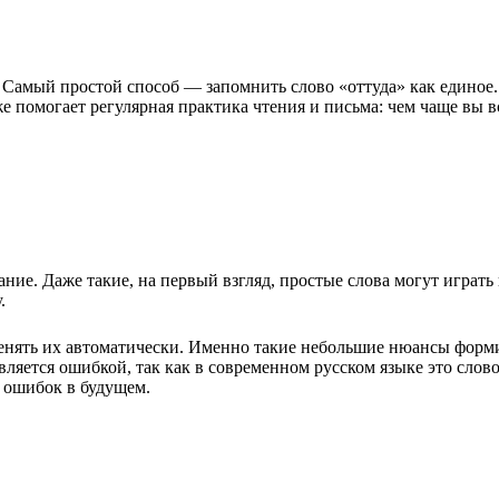
. Самый простой способ — запомнить слово «оттуда» как единое
же помогает регулярная практика чтения и письма: чем чаще вы в
ние. Даже такие, на первый взгляд, простые слова могут играть
.
именять их автоматически. Именно такие небольшие нюансы фор
является ошибкой, так как в современном русском языке это слов
х ошибок в будущем.