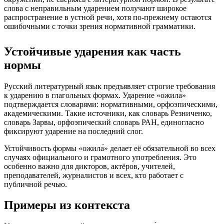
слова с неправильным ударением получают широкое
распространение в устной речи, хотя по-прежнему остаются
ошибочными с точки зрения нормативной грамматики.
Устойчивые ударения как часть
нормы
Русский литературный язык предъявляет строгие требования
к ударению в глагольных формах. Ударение «ожила́»
подтверждается словарями: нормативными, орфоэпическими,
академическими. Такие источники, как словарь Резниченко,
словарь Зарвы, орфоэпический словарь РАН, единогласно
фиксируют ударение на последний слог.
Устойчивость формы «ожила́» делает её обязательной во всех
случаях официального и грамотного употребления. Это
особенно важно для дикторов, актёров, учителей,
преподавателей, журналистов и всех, кто работает с
публичной речью.
Примеры из контекста