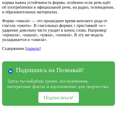
нормы важна устойчивость формы, особенно если речь идёт
об употреблении в официальной речи, на радио, телевидении,
в образовательных материалах.
Форма «ожила́» — это прошедшее время женского рода от
глагола «ожить». В глагольных формах с приставкой «о-»
ударение довольно часто уходит в конец слова. Например:
«пришла́», «нашла́», «взяла́», «поняла́». В эту же модель
укладывается и «ожила́».
Содержание
[
скрыть
]
Подпишись на Познавай!
Здесь ты найдёшь уроки, исследования,
интересные факты и вдохновение для творчества.
Подписаться!