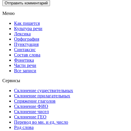
Меню
Как пишется
Культура речи
Лексика
Орфография
Пунктуация
Синтаксис
Состав слова
Фонетика
Части речи
Все записи
Сервисы
Склонение существительных
Склонение прилагательных
Спряжение глаголов
Склонение ФИО
Склонение чисел
Склонение ГЕО
Перевод во мн. и ед. число
Род слова