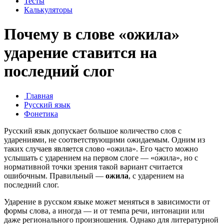
Тесты
Калькуляторы
Почему в слове «ожила»
ударение ставится на
последний слог
Главная
Русский язык
Фонетика
Русский язык допускает большое количество слов с
ударениями, не соответствующими ожидаемым. Одним из
таких случаев является слово «ожила». Его часто можно
услышать с ударением на первом слоге — «о́жила», но с
нормативной точки зрения такой вариант считается
ошибочным. Правильный —
ожила́
, с ударением на
последний слог.
Ударение в русском языке может меняться в зависимости от
формы слова, а иногда — и от темпа речи, интонации или
даже регионального произношения. Однако для литературной