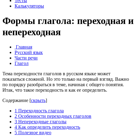
Тесты
Калькуляторы
Формы глагола: переходная и
непереходная
Главная
Русский язык
Части речи
Глагол
Тема переходности глаголов в русском языке может
показаться сложной. Но это только на первый взгляд. Важно
по порядку разобраться в теме, начиная с общего понятия.
Итак, что такое переходность и как ее определить.
Содержание
[
скрыть
]
1
Переходность глагола
2
Особенности переходных глаголов
3
Непереходные глаголы
4
Как определить переходность
5
Полезное видео