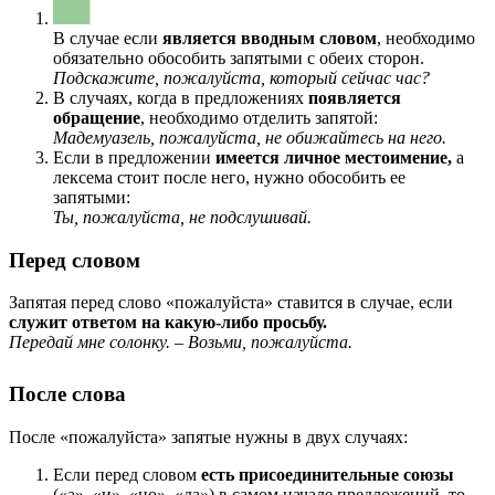
В случае если
является вводным словом
, необходимо
обязательно обособить запятыми с обеих сторон.
Подскажите, пожалуйста, который сейчас час?
В случаях, когда в предложениях
появляется
обращение
, необходимо отделить запятой:
Мадемуазель, пожалуйста, не обижайтесь на него.
Если в предложении
имеется личное местоимение,
а
лексема стоит после него, нужно обособить ее
запятыми:
Ты, пожалуйста, не подслушивай.
Перед словом
Запятая перед слово «пожалуйста» ставится в случае, если
служит ответом на какую-либо просьбу.
Передай мне солонку. – Возьми, пожалуйста.
После слова
После «пожалуйста» запятые нужны в двух случаях:
Если перед словом
есть присоединительные союзы
(«а», «и», «но», «да») в самом начале предложений, то