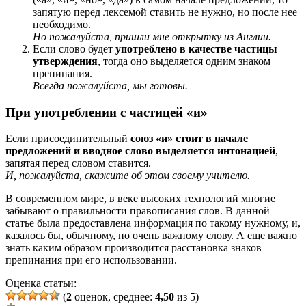
запятую перед лексемой ставить не нужно, но после нее
необходимо.
Но пожалуйста, пришли мне открытку из Англии.
Если слово будет
употреблено в качестве частицы
утверждения
, тогда оно выделяется одним знаком
препинания.
Всегда пожалуйста, мы готовы.
При употреблении с частицей «и»
Если присоединительный
союз «и» стоит в начале
предложений и вводное слово выделяется интонацией
,
запятая перед словом ставится.
И, пожалуйста, скажите об этом своему учителю.
В современном мире, в веке высоких технологий многие
забывают о правильности правописания слов. В данной
статье была предоставлена информация по такому нужному, и,
казалось бы, обычному, но очень важному слову. А еще важно
знать каким образом производится расстановка знаков
препинания при его использовании.
Оценка статьи:
(
2
оценок, среднее:
4,50
из 5)