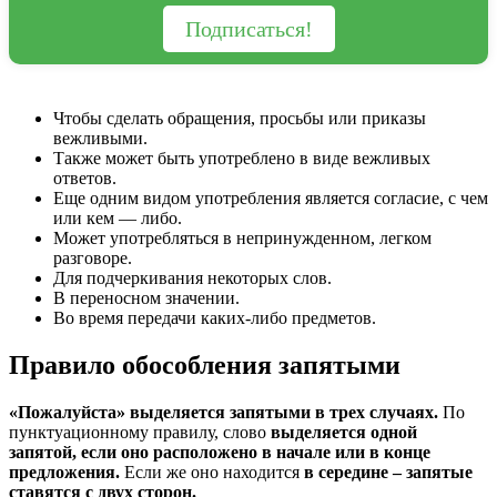
Подписаться!
Чтобы сделать обращения, просьбы или приказы
вежливыми.
Также может быть употреблено в виде вежливых
ответов.
Еще одним видом употребления является согласие, с чем
или кем — либо.
Может употребляться в непринужденном, легком
разговоре.
Для подчеркивания некоторых слов.
В переносном значении.
Во время передачи каких-либо предметов.
Правило обособления запятыми
«Пожалуйста» выделяется запятыми в трех случаях.
По
пунктуационному правилу, слово
выделяется одной
запятой, если оно расположено в начале или в конце
предложения.
Если же оно находится
в середине – запятые
ставятся с двух сторон.