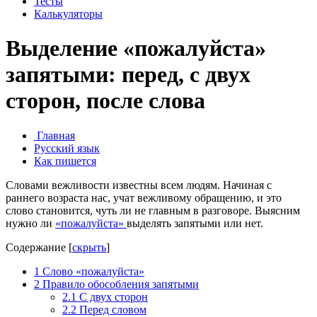
Тесты
Калькуляторы
Выделение «пожалуйста»
запятыми: перед, с двух
сторон, после слова
Главная
Русский язык
Как пишется
Словами вежливости известны всем людям. Начиная с
раннего возраста нас, учат вежливому обращению, и это
слово становится, чуть ли не главным в разговоре. Выясним
нужно ли
«пожалуйста»
выделять запятыми или нет.
Содержание
[
скрыть
]
1
Слово «пожалуйста»
2
Правило обособления запятыми
2.1
C двух сторон
2.2
Перед словом