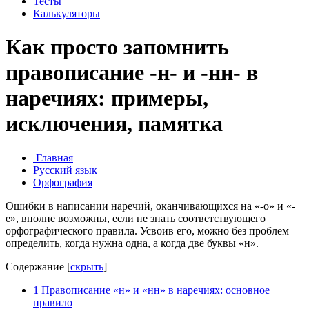
Тесты
Калькуляторы
Как просто запомнить
правописание -н- и -нн- в
наречиях: примеры,
исключения, памятка
Главная
Русский язык
Орфография
Ошибки в написании наречий, оканчивающихся на «-о» и «-
е», вполне возможны, если не знать соответствующего
орфографического правила. Усвоив его, можно без проблем
определить, когда нужна одна, а когда две буквы «н».
Содержание
[
скрыть
]
1
Правописание «н» и «нн» в наречиях: основное
правило