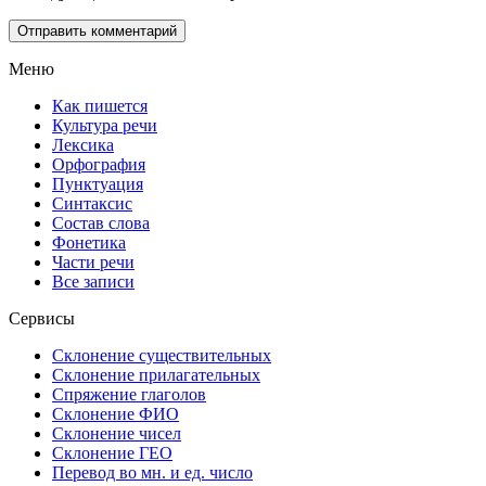
Меню
Как пишется
Культура речи
Лексика
Орфография
Пунктуация
Синтаксис
Состав слова
Фонетика
Части речи
Все записи
Сервисы
Склонение существительных
Склонение прилагательных
Спряжение глаголов
Склонение ФИО
Склонение чисел
Склонение ГЕО
Перевод во мн. и ед. число