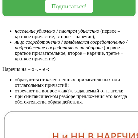
Подписаться!
население удивлено / смотрел удивленно
(первое –
краткое причастие, второе – наречие);
лицо сосредоточенно / вглядывался сосредоточенно /
подразделение сосредоточено на обороне
(первое –
краткое прилагательное, второе – наречие, третье –
краткое причастие).
Наречия на «-о», «-е»:
образуются от качественных прилагательных или
отглагольных причастий;
отвечают на вопрос «как?», задаваемый от глагола;
при синтаксическом разборе предложения это всегда
обстоятельства образа действия.