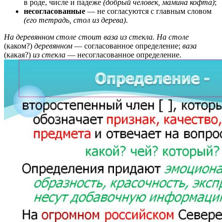
в роде, числе и падеже
(
добрый
человек,
мамина
кофта)
;
несогласованные
— не согласуются с главным словом
(его тетрадь, стол из дерева)
.
На деревянном столе стоит ваза из стекла. На столе
(каком?)
деревянном
— согласованное определение;
ваза
(какая?)
из стекла
— несогласованное определение.