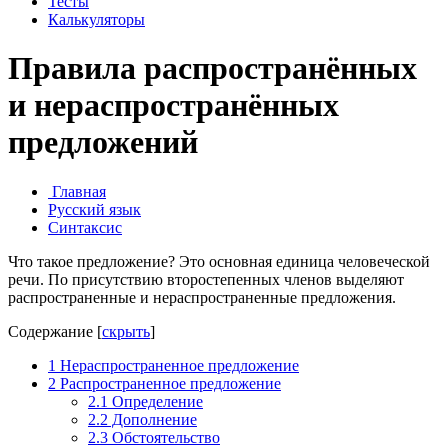
Тесты
Калькуляторы
Правила распространённых
и нераспространённых
предложений
Главная
Русский язык
Синтаксис
Что такое предложение? Это основная единица человеческой
речи. По присутствию второстепенных членов выделяют
распространенные и нераспространенные предложения.
Содержание
[
скрыть
]
1
Нераспространенное предложение
2
Распространенное предложение
2.1
Определение
2.2
Дополнение
2.3
Обстоятельство