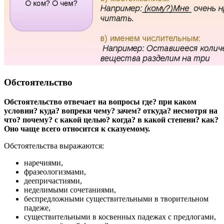
Обстоятельство
Обстоятельство отвечает на вопросы где? при каком
условии? куда? вопреки чему? зачем? откуда? несмотря на
что? почему? с какой целью? когда? в какой степени? как?
Оно чаще всего относится к сказуемому.
Обстоятельства выражаются:
наречиями,
фразеологизмами,
деепричастиями,
неделимыми сочетаниями,
беспредложными существительными в творительном
падеже,
существительными в косвенных падежах с предлогами,