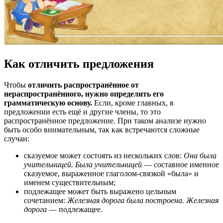
Как отличить предложения
Чтобы
отличить распространённое от
нераспространённого, нужно определить его
грамматическую основу.
Если, кроме главных, в
предложении есть ещё и другие члены, то это
распространённое предложение. При таком анализе нужно
быть особо внимательным, так как встречаются сложные
случаи:
сказуемое может состоять из нескольких слов:
Она была
учительницей. Была учительницей
— составное именное
сказуемое, выраженное глаголом-связкой «была» и
именем существительным;
подлежащее может быть выражено цельным
сочетанием:
Железная дорога была построена. Железная
дорога
— подлежащее.