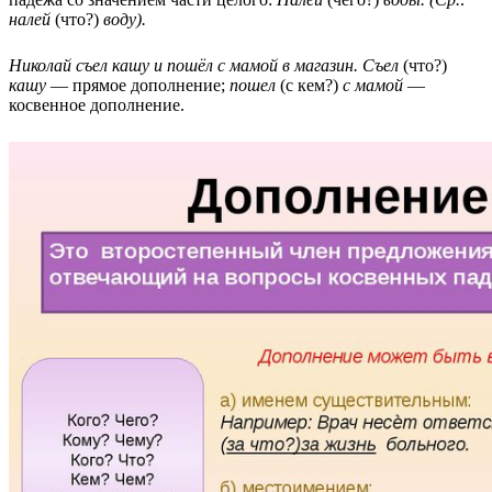
налей
(что?)
воду).
Николай съел кашу и пошёл с мамой в магазин.
Съел
(что?)
кашу
— прямое дополнение;
пошел
(с кем?)
с мамой
—
косвенное дополнение.