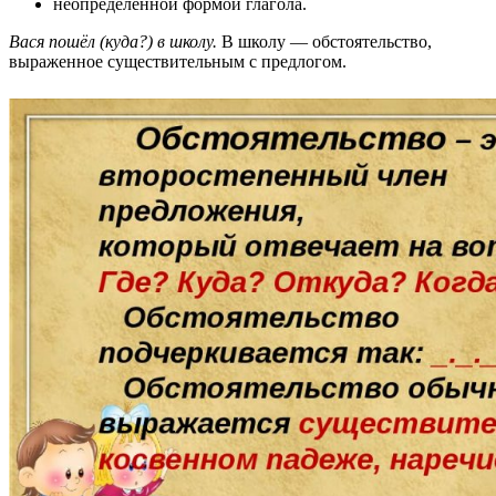
неопределённой формой глагола.
Вася пошёл (куда?)
в школу
.
В школу — обстоятельство,
выраженное существительным с предлогом.