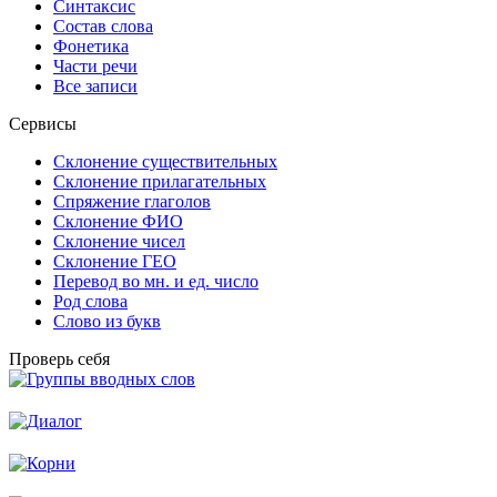
Синтаксис
Состав слова
Фонетика
Части речи
Все записи
Сервисы
Склонение существительных
Склонение прилагательных
Спряжение глаголов
Склонение ФИО
Склонение чисел
Склонение ГЕО
Перевод во мн. и ед. число
Род слова
Слово из букв
Проверь себя