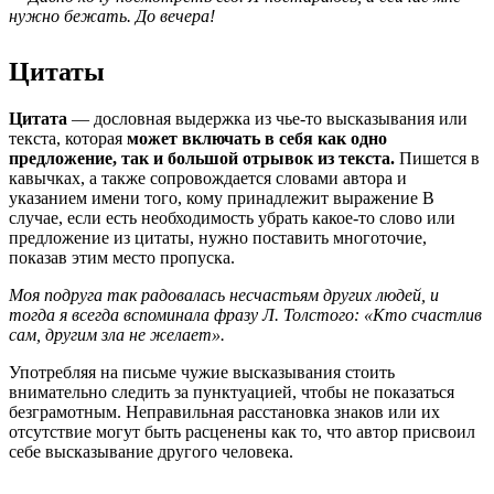
нужно бежать. До вечера!
Цитаты
Цитата
— дословная выдержка из чье-то высказывания или
текста, которая
может включать в себя как одно
предложение, так и большой отрывок из текста.
Пишется в
кавычках, а также сопровождается словами автора и
указанием имени того, кому принадлежит выражение В
случае, если есть необходимость убрать какое-то слово или
предложение из цитаты, нужно поставить многоточие,
показав этим место пропуска.
Моя подруга так радовалась несчастьям других людей, и
тогда я всегда вспоминала фразу Л. Толстого: «Кто счастлив
сам, другим зла не желает».
Употребляя на письме чужие высказывания стоить
внимательно следить за пунктуацией, чтобы не показаться
безграмотным. Неправильная расстановка знаков или их
отсутствие могут быть расценены как то, что автор присвоил
себе высказывание другого человека.