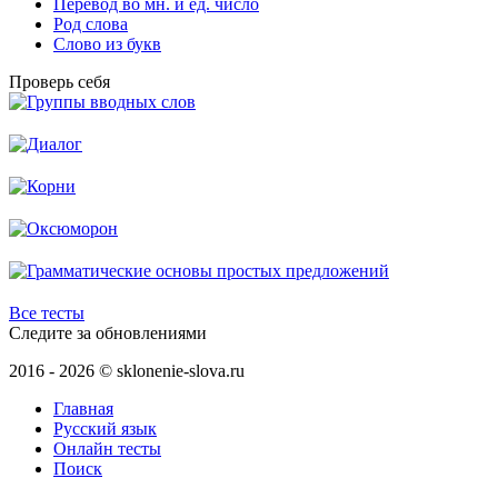
Перевод во мн. и ед. число
Род слова
Слово из букв
Проверь себя
Все тесты
Следите за обновлениями
2016 - 2026 © sklonenie-slova.ru
Главная
Русский язык
Онлайн тесты
Поиск