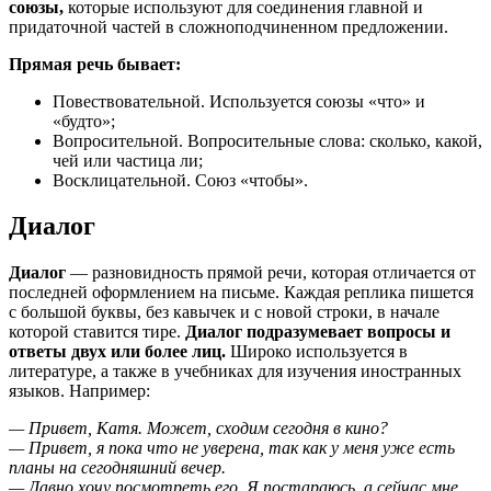
союзы,
которые используют для соединения главной и
придаточной частей в сложноподчиненном предложении.
Прямая речь бывает:
Повествовательной. Используется союзы «что» и
«будто»;
Вопросительной. Вопросительные слова: сколько, какой,
чей или частица ли;
Восклицательной. Союз «чтобы».
Диалог
Диалог
— разновидность прямой речи, которая отличается от
последней оформлением на письме. Каждая реплика пишется
с большой буквы, без кавычек и с новой строки, в начале
которой ставится тире.
Диалог подразумевает вопросы и
ответы двух или более лиц.
Широко используется в
литературе, а также в учебниках для изучения иностранных
языков. Например:
— Привет, Катя. Может, сходим сегодня в кино?
— Привет, я пока что не уверена, так как у меня уже есть
планы на сегодняшний вечер.
— Давно хочу посмотреть его. Я постараюсь, а сейчас мне