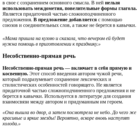
в свое с сохранением основного смысла. В ней
нельзя
использовать междометия, повелительные формы глагола.
Является придаточной частью сложноподчиненного
предложения.
В предложение добавляется
с помощью
союзов и соединительных слов, а также не берется в кавычки.
«Мама пришла на кухню и сказала, что вечером ей будет
нужна помощь в приготовлении к празднику.»
Несобственно-прямая речь
Несобственно-прямая речь — включает в себя прямую и
косвенную.
Этот способ введения автором чужой речи,
который подразумевает сохранение лексических и
стилистических особенностей говорящего. Не является
придаточной частью сложноподчиненного предложения и не
берется в кавычки. Используется в литературе для создания
взаимосвязи между автором и придуманным им героем.
«Она вышла во двор, а затем посмотрела не небо. До чего же
красивые и яркие звезды! Вероятно, вскоре вновь наступят
холода.»