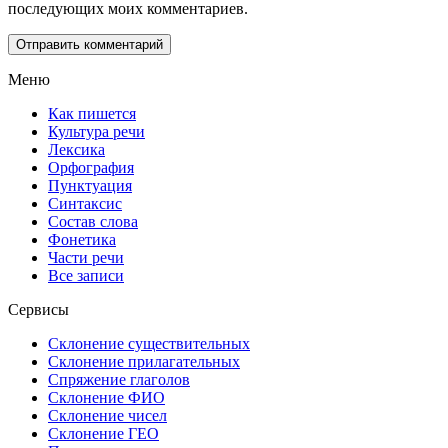
последующих моих комментариев.
Меню
Как пишется
Культура речи
Лексика
Орфография
Пунктуация
Синтаксис
Состав слова
Фонетика
Части речи
Все записи
Сервисы
Склонение существительных
Склонение прилагательных
Спряжение глаголов
Склонение ФИО
Склонение чисел
Склонение ГЕО