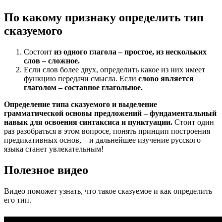
По какому признаку определить тип
сказуемого
Состоит
из одного глагола – простое, из нескольких
слов – сложное.
Если слов более двух, определить какое из них имеет
функцию передачи смысла. Если
слово является
глаголом – составное глагольное.
Определение типа сказуемого и выделение
грамматической основы предложений – фундаментальный
навык для освоения синтаксиса и пунктуации.
Стоит один
раз разобраться в этом вопросе, понять принцип построения
предикативных основ, – и дальнейшее изучение русского
языка станет увлекательным!
Полезное видео
Видео поможет узнать, что такое сказуемое и как определить
его тип.