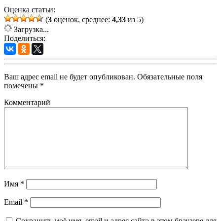
Оценка статьи:
(
3
оценок, среднее:
4,33
из 5)
Загрузка...
Поделиться:
Ваш адрес email не будет опубликован.
Обязательные поля
помечены
*
Комментарий
Имя
*
Email
*
Сохранить моё имя, email и адрес сайта в этом браузере для