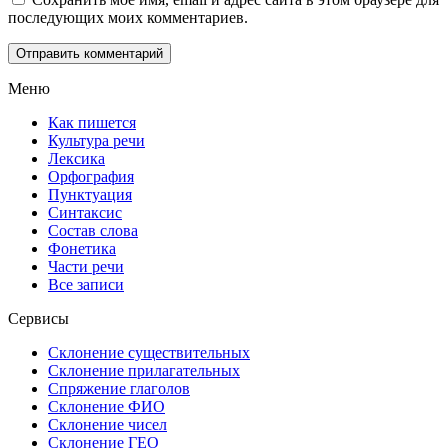
последующих моих комментариев.
Меню
Как пишется
Культура речи
Лексика
Орфография
Пунктуация
Синтаксис
Состав слова
Фонетика
Части речи
Все записи
Сервисы
Склонение существительных
Склонение прилагательных
Спряжение глаголов
Склонение ФИО
Склонение чисел
Склонение ГЕО