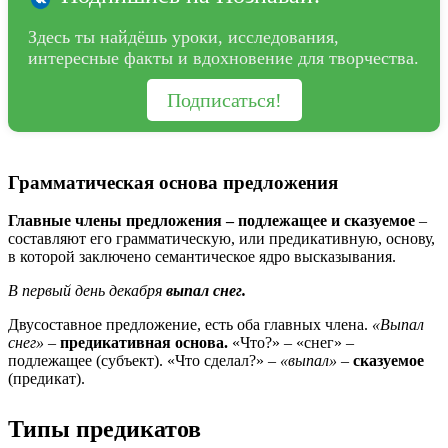
Здесь ты найдёшь уроки, исследования,
интересные факты и вдохновение для творчества.
Подписаться!
Грамматическая основа предложения
Главные члены предложения – подлежащее и сказуемое
–
составляют его грамматическую, или предикативную, основу,
в которой заключено семантическое ядро высказывания.
В первый день декабря
выпал снег.
Двусоставное предложение, есть оба главных члена.
«Выпал
снег»
–
предикативная основа.
«Что?» – «снег» –
подлежащее (субъект). «Что сделал?» –
«выпал»
–
сказуемое
(предикат).
Типы предикатов