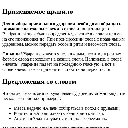
Применяемое правило
Для выбора правильного ударения необходимо обращать
внимание на гласные звуки в слове
и их интонацию.
Выбранный знак будет определять ударение в слове и влиять
на его произношение. При произнесении слова с правильным
ударением, можно передать особый ритм и весомость слова.
Справка!
Ударение является подвижным, поэтому в разных
формах слова переходит на разные слоги. Например, в слове
«начать» ударение падает на последнюю гласную, а вот в
слове «начали» его приходится ставить на первый слог.
Предложения со словом
Чтобы легче запомнить, куда падает ударение, можно выучить
несколько простых примеров:
Мы за неделю нАчали собираться в поход с друзьями;
Родители нАчали одевать меня в детский сад.
Аня и я нАчали дружить, и стало веселее жить.