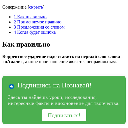
Содержание
[
скрыть
]
1
Как правильно
2
Применяемое правило
3
Предложения со словом
4
Когда будет ошибка
Как правильно
Корректное ударение надо ставить на первый слог слова –
«нАчали»
, а иное произношение является неправильным.
Подпишись на Познавай!
Здесь ты найдёшь уроки, исследования,
интересные факты и вдохновение для творчества.
Подписаться!