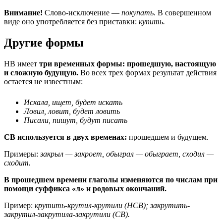
Внимание!
Слово-исключение —
покупать
. В совершенном
виде оно употребляется без приставки:
купить.
Другие формы
НВ имеет
три временных формы: прошедшую, настоящую
и сложную будущую.
Во всех трех формах результат действия
остается не известным:
Искала, ищет, будет искать
Ловил, ловит, будет ловить
Писали, пишут, будут писать
СВ используется в двух временах:
прошедшем и будущем.
Примеры:
закрыл — закроет, обыграл — обыграет, сходил —
сходит.
В прошедшем времени глаголы изменяются по числам при
помощи суффикса «л» и родовых окончаний.
Пример:
крутить-крутил-крутили (НСВ); закрутить-
закрутил-закрутила-закрутили (СВ).