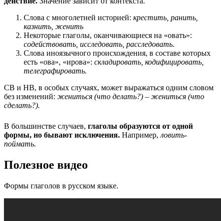
действие.
Значение зависит от контекста.
Слова с многолетней историей:
крестить, ранить,
казнить, женить
Некоторые глаголы, оканчивающиеся на «овать»:
содействовать, исследовать, расследовать
.
Слова иноязычного происхождения, в составе которых
есть «ова», «ирова»:
складировать, кодифицировать,
телеграфировать.
СВ и НВ, в особых случаях, может выражаться одним словом
без изменений:
жениться (что делать?) – жениться (что
сделать?).
В большинстве случаев,
глаголы образуются от одной
формы, но бывают исключения.
Например,
ловить-
поймать.
Полезное видео
Формы глаголов в русском языке.