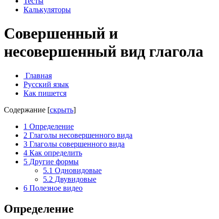
Тесты
Калькуляторы
Совершенный и
несовершенный вид глагола
Главная
Русский язык
Как пишется
Содержание
[
скрыть
]
1
Определение
2
Глаголы несовершенного вида
3
Глаголы совершенного вида
4
Как определить
5
Другие формы
5.1
Одновидовые
5.2
Двувидовые
6
Полезное видео
Определение