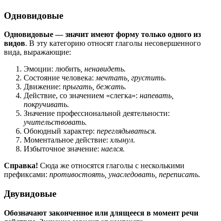
Одновидовые
Одновидовые — значит имеют форму только одного из
видов
. В эту категорию относят глаголы несовершенного
вида, выражающие:
Эмоции: любить
, ненавидеть.
Состояние человека:
мечтать, грустить.
Движение:
прыгать, бежать.
Действие, со значением «слегка»:
напевать,
покручивать.
Значение профессиональной деятельности:
учительствовать.
Обоюдный характер:
переглядываться.
Моментальное действие:
хлынул.
Избыточное значение:
наелся.
Справка!
Сюда же относятся глаголы с несколькими
префиксами:
противостоять, унаследовать, переписать.
Двувидовые
Обозначают законченное или длящееся в момент речи