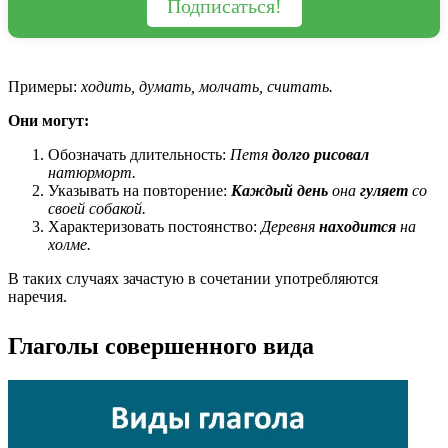
Подписаться!
Примеры:
ходить, думать, молчать, считать.
Они могут:
Обозначать длительность:
Петя
долго рисовал
натюрморт.
Указывать на повторение:
Каждый день
она
гуляет
со
своей собакой.
Характеризовать постоянство:
Деревня
находится
на
холме.
В таких случаях зачастую в сочетании употребляются
наречия.
Глаголы совершенного вида