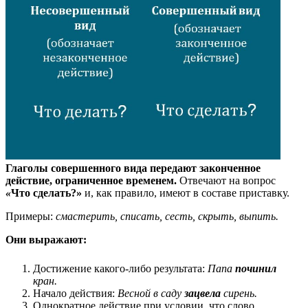
Глаголы совершенного вида передают законченное
действие, ограниченное временем.
Отвечают на вопрос
«
Что сделать?»
и, как правило, имеют в составе приставку.
Примеры:
смастерить, списать, сесть, скрыть, выпить.
Они выражают:
Достижение какого-либо результата:
Папа
починил
кран.
Начало действия:
Весной в саду
зацвела
сирень.
Однократное действие при условии, что слово