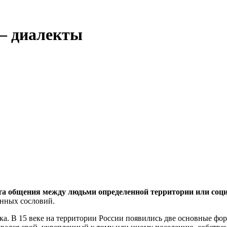
 — диалекты
нта общения между людьми определенной территории или соц
енных сословий.
ыка. В 15 веке на территории России появились две основные ф