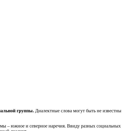
иальной группы.
Диалектные слова могут быть не известны
ормы – южное и северное наречия. Ввиду разных социальных