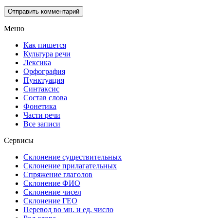
Меню
Как пишется
Культура речи
Лексика
Орфография
Пунктуация
Синтаксис
Состав слова
Фонетика
Части речи
Все записи
Сервисы
Склонение существительных
Склонение прилагательных
Спряжение глаголов
Склонение ФИО
Склонение чисел
Склонение ГЕО
Перевод во мн. и ед. число