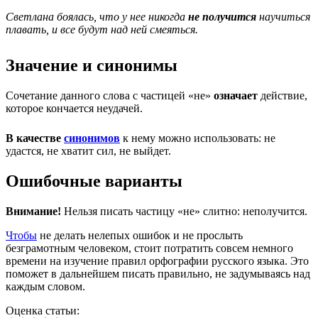
Светлана боялась, что у нее никогда
не получится
научиться
плавать, и все будут над ней смеяться.
Значение и синонимы
Сочетание данного слова с частицей «не»
означает
действие,
которое кончается неудачей.
В качестве
синонимов
к нему можно использовать: не
удастся, не хватит сил, не выйдет.
Ошибочные варианты
Внимание!
Нельзя писать частицу «не» слитно: неполучится.
Чтобы
не делать нелепых ошибок и не прослыть
безграмотным человеком, стоит потратить совсем немного
времени на изучение правил орфографии русского языка. Это
поможет в дальнейшем писать правильно, не задумываясь над
каждым словом.
Оценка статьи: