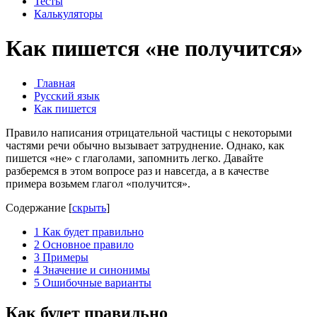
Тесты
Калькуляторы
Как пишется «не получится»
Главная
Русский язык
Как пишется
Правило написания отрицательной частицы с некоторыми
частями речи обычно вызывает затруднение. Однако, как
пишется «не» с глаголами, запомнить легко. Давайте
разберемся в этом вопросе раз и навсегда, а в качестве
примера возьмем глагол «получится».
Содержание
[
скрыть
]
1
Как будет правильно
2
Основное правило
3
Примеры
4
Значение и синонимы
5
Ошибочные варианты
Как будет правильно