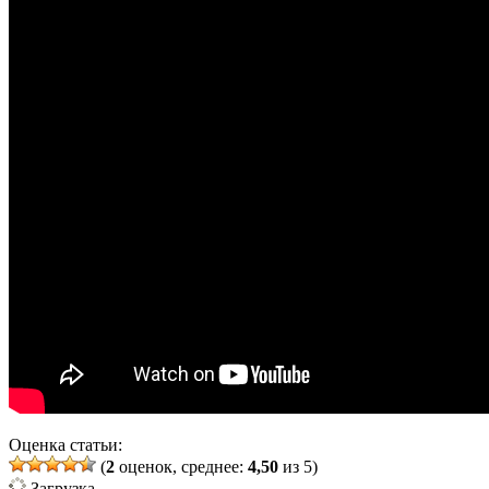
Оценка статьи:
(
2
оценок, среднее:
4,50
из 5)
Загрузка...