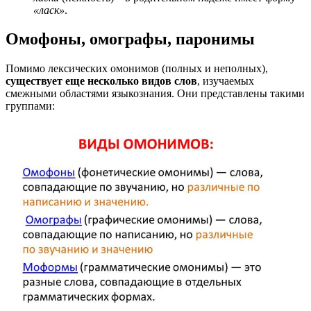
«ласк»
.
Омофоны, омографы, паронимы
Помимо лексических омонимов (полных и неполных),
существует еще несколько видов слов
, изучаемых
смежными областями языкознания. Они представлены такими
группами: