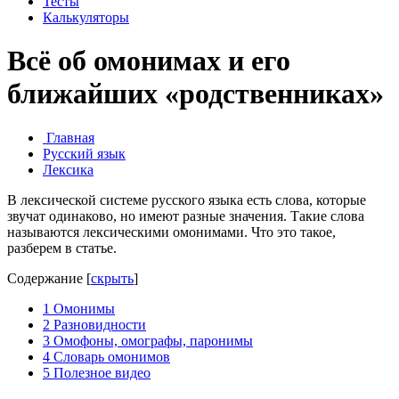
Тесты
Калькуляторы
Всё об омонимах и его
ближайших «родственниках»
Главная
Русский язык
Лексика
В лексической системе русского языка есть слова, которые
звучат одинаково, но имеют разные значения. Такие слова
называются лексическими омонимами. Что это такое,
разберем в статье.
Содержание
[
скрыть
]
1
Омонимы
2
Разновидности
3
Омофоны, омографы, паронимы
4
Словарь омонимов
5
Полезное видео