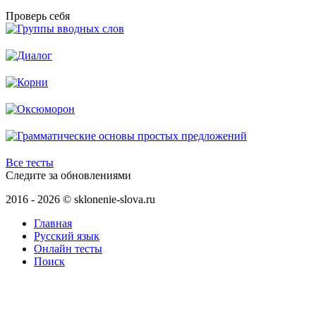
Проверь себя
Все тесты
Следите за обновлениями
2016 - 2026 © sklonenie-slova.ru
Главная
Русский язык
Онлайн тесты
Поиск